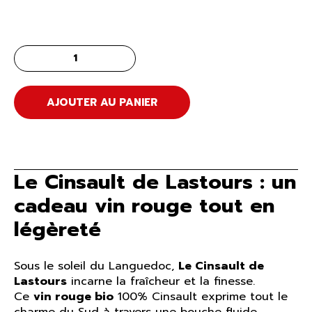
AJOUTER AU PANIER
Le Cinsault de Lastours : un
cadeau vin rouge tout en
légèreté
Sous le soleil du Languedoc,
Le Cinsault de
Lastours
incarne la fraîcheur et la finesse.
Ce
vin rouge bio
100% Cinsault exprime tout le
charme du Sud à travers une bouche fluide,