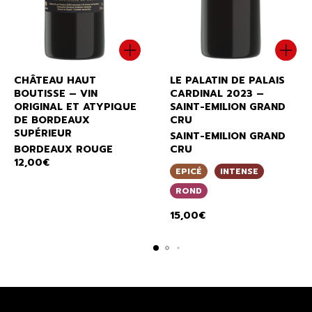
CHÂTEAU HAUT
LE PALATIN DE PALAIS
BOUTISSE – VIN
CARDINAL 2023 –
ORIGINAL ET ATYPIQUE
SAINT-EMILION GRAND
DE BORDEAUX
CRU
SUPÉRIEUR
SAINT-EMILION GRAND
BORDEAUX ROUGE
CRU
12,00
€
EPICÉ
INTENSE
ROND
15,00
€