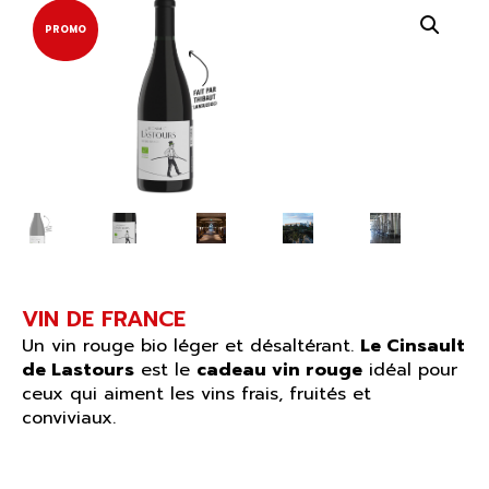
était :
est :
PROMO
11,50€.
9,90€.
VIN DE FRANCE
Un vin rouge bio léger et désaltérant.
Le Cinsault
de Lastours
est le
cadeau vin rouge
idéal pour
ceux qui aiment les vins frais, fruités et
conviviaux.