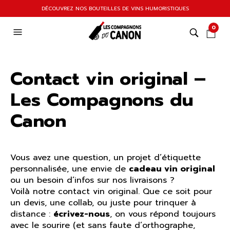
DÉCOUVREZ NOS BOUTEILLES DE VINS HUMORISTIQUES
0
Contact vin original –
Les Compagnons du
Canon
Vous avez une question, un projet d’étiquette
personnalisée, une envie de
cadeau vin original
ou un besoin d’infos sur nos livraisons ?
Voilà notre contact vin original. Que ce soit pour
un devis, une collab, ou juste pour trinquer à
distance :
écrivez-nous
, on vous répond toujours
avec le sourire (et sans faute d’orthographe,