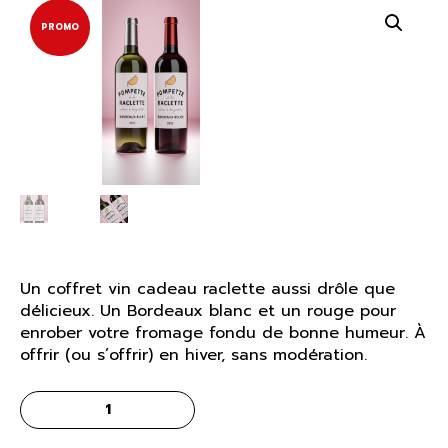
était :
est :
PROMO
14,80€.
13,32€.
Un coffret vin cadeau raclette aussi drôle que
délicieux. Un Bordeaux blanc et un rouge pour
enrober votre fromage fondu de bonne humeur. À
offrir (ou s’offrir) en hiver, sans modération.