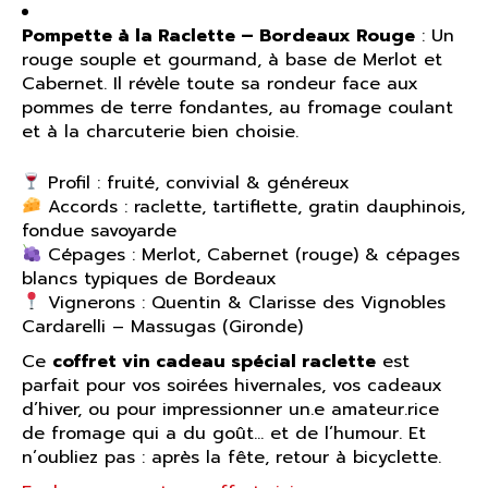
Pompette à la Raclette – Bordeaux Rouge
: Un
rouge souple et gourmand, à base de Merlot et
Cabernet. Il révèle toute sa rondeur face aux
pommes de terre fondantes, au fromage coulant
et à la charcuterie bien choisie.
Profil : fruité, convivial & généreux
Accords : raclette, tartiflette, gratin dauphinois,
fondue savoyarde
Cépages : Merlot, Cabernet (rouge) & cépages
blancs typiques de Bordeaux
Vignerons : Quentin & Clarisse des Vignobles
Cardarelli – Massugas (Gironde)
Ce
coffret vin cadeau spécial raclette
est
parfait pour vos soirées hivernales, vos cadeaux
d’hiver, ou pour impressionner un.e amateur.rice
de fromage qui a du goût… et de l’humour. Et
n’oubliez pas : après la fête, retour à bicyclette.