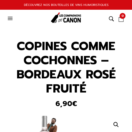
DÉCOUVREZ NOS BOUTEILLES DE VINS HUMORISTIQUES
0
COPINES COMME
COCHONNES –
BORDEAUX ROSÉ
FRUITÉ
6,90
€