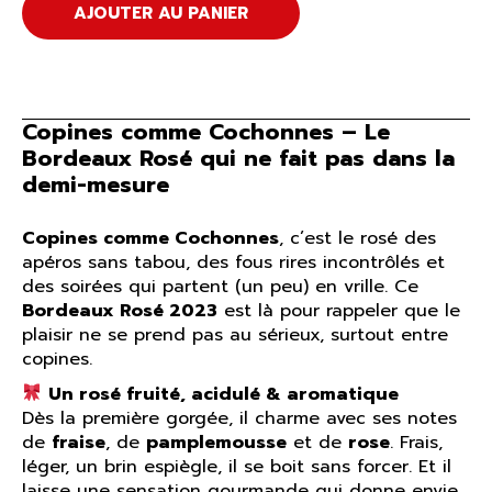
AJOUTER AU PANIER
Copines comme Cochonnes – Le
Bordeaux Rosé qui ne fait pas dans la
demi-mesure
Copines comme Cochonnes
, c’est le rosé des
apéros sans tabou, des fous rires incontrôlés et
des soirées qui partent (un peu) en vrille. Ce
Bordeaux Rosé 2023
est là pour rappeler que le
plaisir ne se prend pas au sérieux, surtout entre
copines.
Un rosé fruité, acidulé & aromatique
Dès la première gorgée, il charme avec ses notes
de
fraise
, de
pamplemousse
et de
rose
. Frais,
léger, un brin espiègle, il se boit sans forcer. Et il
laisse une sensation gourmande qui donne envie