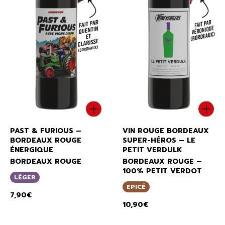
PAST & FURIOUS –
VIN ROUGE BORDEAUX
BORDEAUX ROUGE
SUPER-HÉROS – LE
ÉNERGIQUE
PETIT VERDULK
BORDEAUX ROUGE
BORDEAUX ROUGE –
100% PETIT VERDOT
LÉGER
EPICÉ
7,90
€
10,90
€