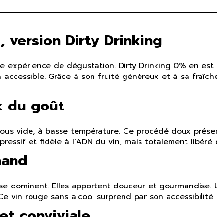
, version Dirty Drinking
ie expérience de dégustation. Dirty Drinking 0% en est l’
 accessible. Grâce à son fruité généreux et à sa fraîche
x du goût
 sous vide, à basse température. Ce procédé doux préserv
ressif et fidèle à l’ADN du vin, mais totalement libéré d
mand
ise dominent. Elles apportent douceur et gourmandise. U
Ce vin rouge sans alcool surprend par son accessibilité
et conviviale