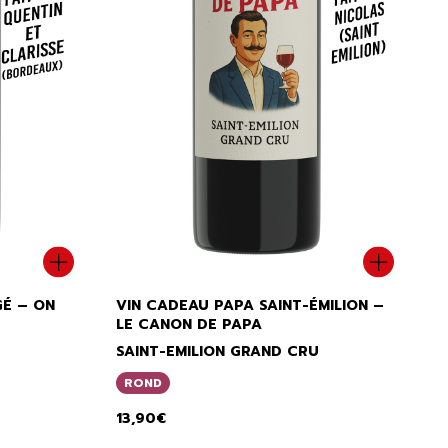
É – ON
VIN CADEAU PAPA SAINT-ÉMILION –
LE CANON DE PAPA
SAINT-EMILION GRAND CRU
ROND
13,90
€