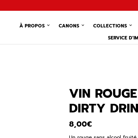
À PROPOS
CANONS
COLLECTIONS
SERVICE D’I
VIN ROUGE
DIRTY DRI
8,00
€
Un rouge sans alcool fruité