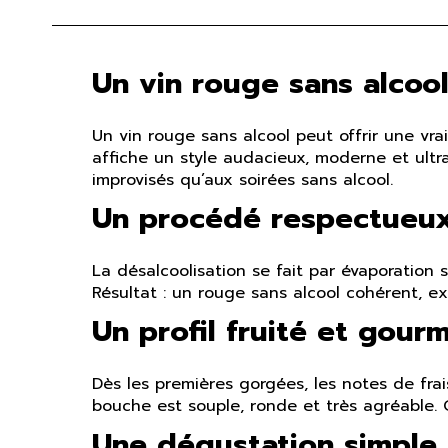
Un vin rouge sans alcool
Un vin rouge sans alcool peut offrir une vra
affiche un style audacieux, moderne et ultra
improvisés qu’aux soirées sans alcool.
Un procédé respectueu
La désalcoolisation se fait par évaporation
Résultat : un rouge sans alcool cohérent, exp
Un profil fruité et gour
Dès les premières gorgées, les notes de fra
bouche est souple, ronde et très agréable. 
Une dégustation simple 