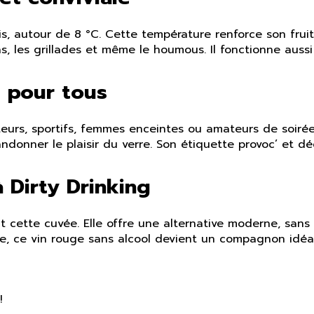
s, autour de 8 °C. Cette température renforce son fruit e
s, les grillades et même le houmous. Il fonctionne aussi
l pour tous
eurs, sportifs, femmes enceintes ou amateurs de soirées 
ndonner le plaisir du verre. Son étiquette provoc’ et d
à Dirty Drinking
ent cette cuvée. Elle offre une alternative moderne, sans
ue, ce vin rouge sans alcool devient un compagnon idéal
!