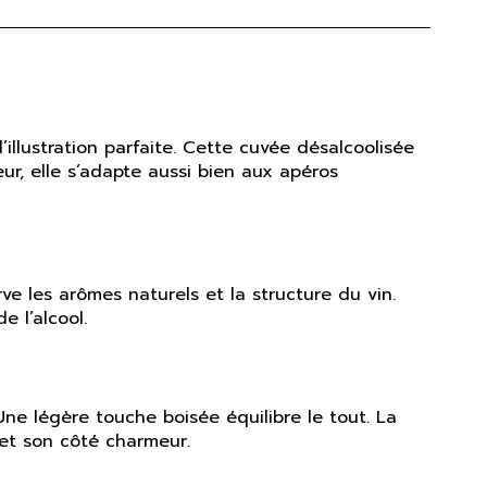
illustration parfaite. Cette cuvée désalcoolisée
ur, elle s’adapte aussi bien aux apéros
e les arômes naturels et la structure du vin.
e l’alcool.
ne légère touche boisée équilibre le tout. La
 et son côté charmeur.