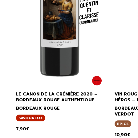
LE CANON DE LA CRÉMIÈRE 2020 –
VIN ROUG
BORDEAUX ROUGE AUTHENTIQUE
HÉROS – 
BORDEAUX ROUGE
BORDEAUX
VERDOT
SAVOUREUX
EPICÉ
7,90
€
10,90
€