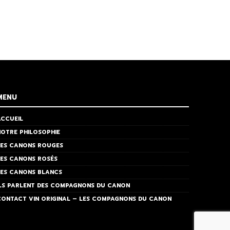
MENU
ACCUEIL
NOTRE PHILOSOPHIE
LES CANONS ROUGES
LES CANONS ROSÉS
LES CANONS BLANCS
ILS PARLENT DES COMPAGNONS DU CANON
CONTACT VIN ORIGINAL – LES COMPAGNONS DU CANON