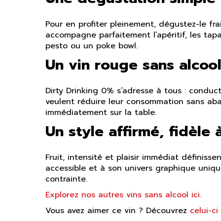
Pour en profiter pleinement, dégustez-le frai
accompagne parfaitement l’apéritif, les tapa
pesto ou un poke bowl.
Un vin rouge sans alcoo
Dirty Drinking 0% s’adresse à tous : conduct
veulent réduire leur consommation sans aba
immédiatement sur la table.
Un style affirmé, fidèle 
Fruit, intensité et plaisir immédiat définiss
accessible et à son univers graphique uniq
contrainte.
Explorez nos autres vins sans alcool ici.
Vous avez aimer ce vin ? Découvrez
celui-ci