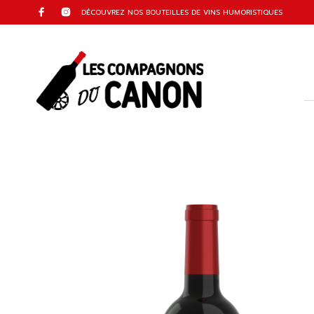
DÉCOUVREZ NOS BOUTEILLES DE VINS HUMORISTIQUES