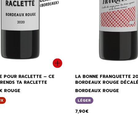
E POUR RACLETTE – CE
LA BONNE FRANQUETTE 2
PRENDS TA RACLETTE
BORDEAUX ROUGE DÉCAL
X ROUGE
BORDEAUX ROUGE
UX
LÉGER
7,90
€