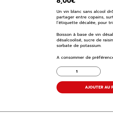
8,00
€
Un vin blanc sans alcool drôl
partager entre copains, sur
l’étiquette décalée, pour tr
Boisson à base de vin désal
désalcoolisé, sucre de raisin
sorbate de potassium.
A consommer de préférence
AJOUTER AU 