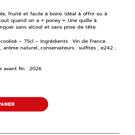
e, fruité et facile à boire. Idéal à offrir ou à
tout quand on a « poney ». Une quille à
inquer sans alcool et sans prise de tête.
coolisé – 75cl – Ingrédients : Vin de France
, arôme naturel, conservateurs : sulfites ; e242 ;
 avant fin : 2026
PANIER