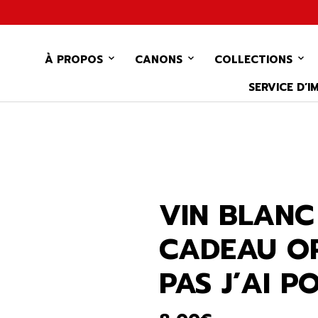
À PROPOS
CANONS
COLLECTIONS
SERVICE D’I
VIN BLANC
CADEAU OR
PAS J’AI P