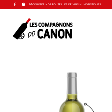
DÉCOUVREZ NOS BOUTEILLES DE VINS HUMORISTIQUES