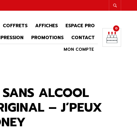
COFFRETS
AFFICHES
ESPACE PRO
0
MPRESSION
PROMOTIONS
CONTACT
MON COMPTE
 SANS ALCOOL
IGINAL – J’PEUX
ONEY