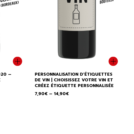
Ce
produi
a
020 –
PERSONNALISATION D’ÉTIQUETTES
plusie
É
DE VIN | CHOISISSEZ VOTRE VIN ET
variati
CRÉEZ ÉTIQUETTE PERSONNALISÉE
Les
7,90
€
–
14,90
€
option
peuve
être
choisi
sur
la