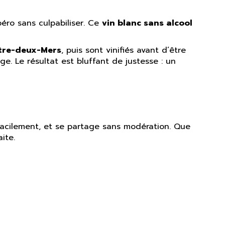
apéro sans culpabiliser. Ce
vin blanc sans alcool
tre-deux-Mers
, puis sont vinifiés avant d’être
e. Le résultat est bluffant de justesse : un
e facilement, et se partage sans modération. Que
ite.