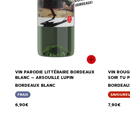
VIN PARODIE LITTÉRAIRE BORDEAUX
VIN ROUG
BLANC – ARSOUILLE LUPIN
SOIR TU 
BORDEAUX BLANC
BORDEAU
FRAIS
SAVOURE
6,90
€
7,90
€